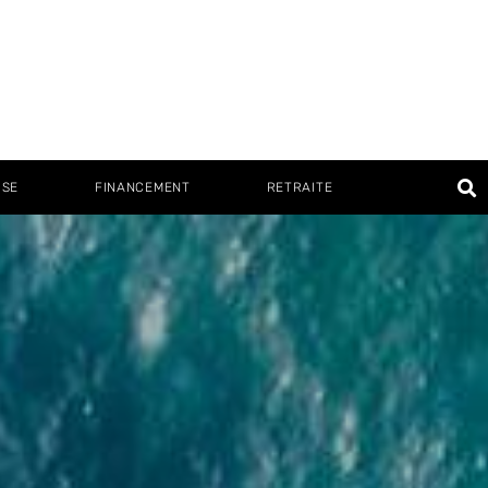
ISE
FINANCEMENT
RETRAITE