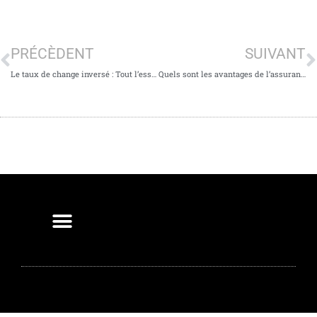
PRÉCÈDENT
SUIVANT
Le taux de change inversé : Tout l’essentiel à savoir
Quels sont les avantages de l’assurance emprunteur ?