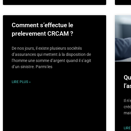
Comment s’effectue le
prelevement CRCAM ?
De nos jours, il existe plusieurs sociétés
d’assurances qui mettent à la disposition de
l’homme une somme d’argent quand il s’agit
d’un sinistre. Parmi les
Qu
LIRE PLUS »
l’
Il 
créd
mais
LIRE