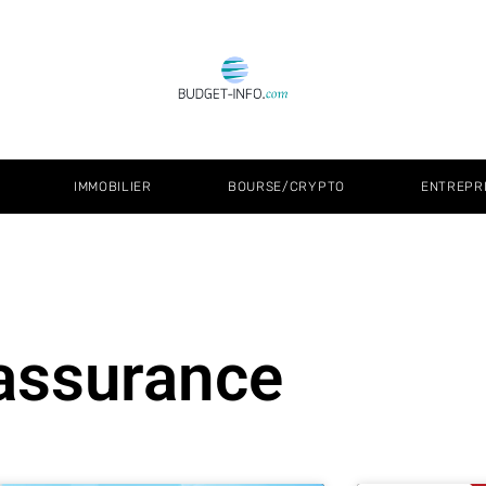
IMMOBILIER
BOURSE/CRYPTO
ENTREPR
assurance