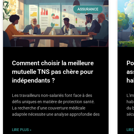
ASSURANCE
Comment choisir la meilleure
Po
mutuelle TNS pas chère pour
as
indépendants ?
ha
Les travailleurs non-salariés font face à des
L'i
défis uniques en matière de protection santé.
habi
La recherche d’une couverture médicale
du b
adaptée nécessite une analyse approfondie des
sécu
LIRE PLUS »
LIRE