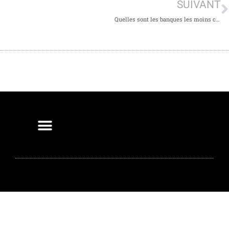
SUIVANT
Quelles sont les banques les moins chères pour cette année 2022 ?